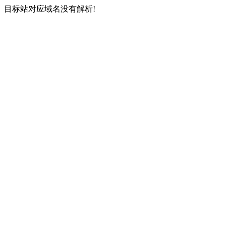
目标站对应域名没有解析!