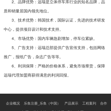
2、品牌优势：远瑞是立体停车库行业的知名品牌，品
质和销量居国内领先地位。
3、技术优势：韩国技术，国际认证，先进的技术研发
中心，提供项目设计和技术支持。
4、市场优势：国内车辆急剧增加，停车位紧缺。
5、广告支持：远瑞总部提供广告宣传支持，包括网络
推广，报纸广告，杂志广告等等。
6、利润保障：严格的价格体系，避免市场窜货，保障
远瑞代理加盟商获得满意的利润回报。
企业概况
乐鱼注册_乐鱼（中国）
产品展示
工程案列
合作