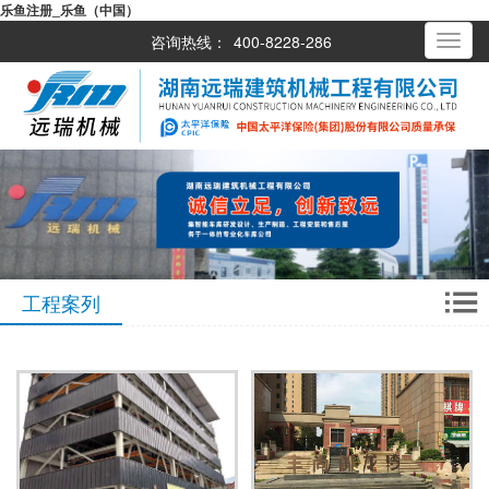
乐鱼注册_乐鱼（中国）
咨询热线：
400-8228-286
Toggle
navigati
工程案列