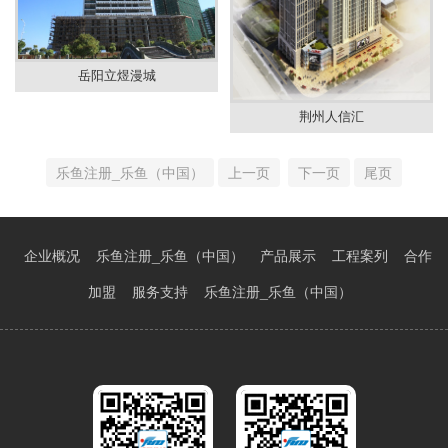
岳阳立煜漫城
荆州人信汇
乐鱼注册_乐鱼（中国）
上一页
下一页
尾页
企业概况
乐鱼注册_乐鱼（中国）
产品展示
工程案列
合作
加盟
服务支持
乐鱼注册_乐鱼（中国）