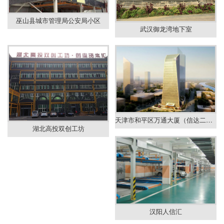
巫山县城市管理局公安局小区
武汉御龙湾地下室
天津市和平区万通大厦（信达二期）
湖北高投双创工坊
汉阳人信汇