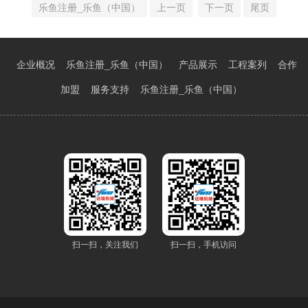
乐鱼注册_乐鱼（中国）
上一页
下一页
尾页
企业概况
乐鱼注册_乐鱼（中国）
产品展示
工程案列
合作
加盟
服务支持
乐鱼注册_乐鱼（中国）
扫一扫，关注我们
扫一扫，手机访问