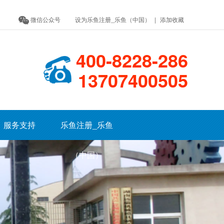
微信公众号
设为乐鱼注册_乐鱼（中国）
|
添加收藏
400-8228-286
13707400505
服务支持
乐鱼注册_乐鱼
（中国）