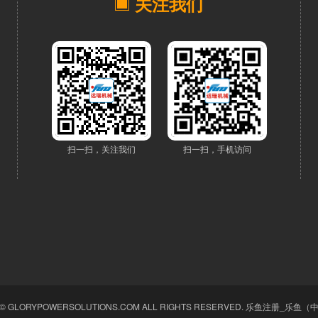
关注我们
扫一扫，关注我们
扫一扫，手机访问
© GLORYPOWERSOLUTIONS.COM ALL RIGHTS RESERVED.
乐鱼注册_乐鱼（