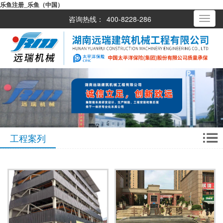
乐鱼注册_乐鱼（中国）
咨询热线：
400-8228-286
Toggle
navigati
工程案列